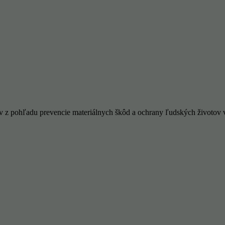
z pohľadu prevencie materiálnych škôd a ochrany ľudských životov v k