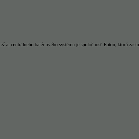
ž aj centrálneho batériového systému je spoločnosť Eaton, ktorú zast