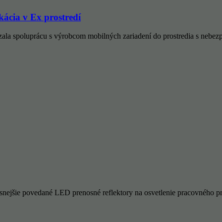
cia v Ex prostredí
zala spoluprácu s výrobcom mobilných zariadení do prostredia s ne
nejšie povedané LED prenosné reflektory na osvetlenie pracovného pr