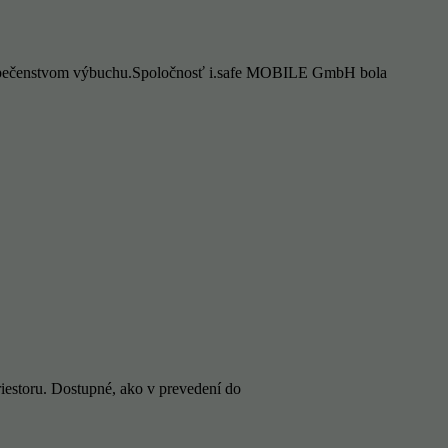
bezpečenstvom výbuchu.Spoločnosť i.safe MOBILE GmbH bola
iestoru. Dostupné, ako v prevedení do