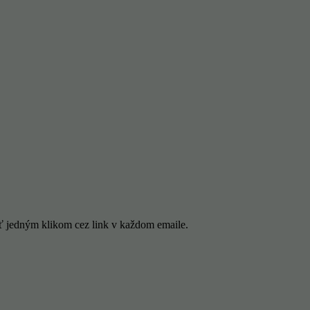
ť jedným klikom cez link v každom emaile.