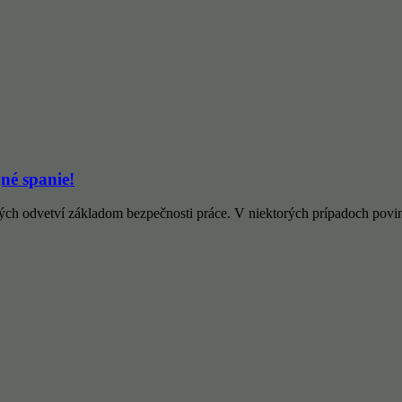
jné spanie!
ných odvetví základom bezpečnosti práce. V niektorých prípadoch pov