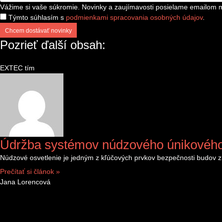
Vážime si vaše súkromie. Novinky a zaujímavosti posielame emailom m
Týmto súhlasím s
podmienkami spracovania osobných údajov
.
Chcem dostávať novinky
Pozrieť ďalší obsah:
EXTEC tím
Údržba systémov núdzového únikového
Núdzové osvetlenie je jedným z kľúčových prvkov bezpečnosti budov z p
Prečítať si článok »
Jana Lorencová