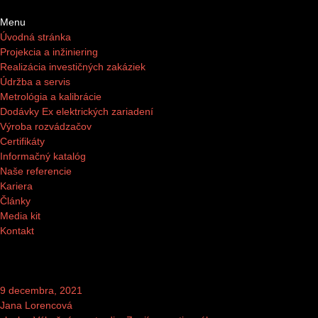
Menu
Úvodná stránka
Projekcia a inžiniering
Realizácia investičných zakáziek
Údržba a servis
Metrológia a kalibrácie
Dodávky Ex elektrických zariadení
Výroba rozvádzačov
Certifikáty
Informačný katalóg
Naše referencie
Kariera
Články
Media kit
Kontakt
9 decembra, 2021
Jana Lorencová