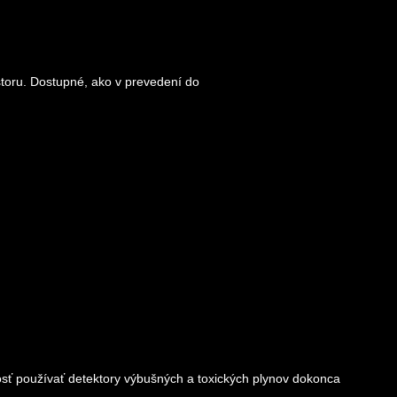
toru. Dostupné, ako v prevedení do
osť používať detektory výbušných a toxických plynov dokonca