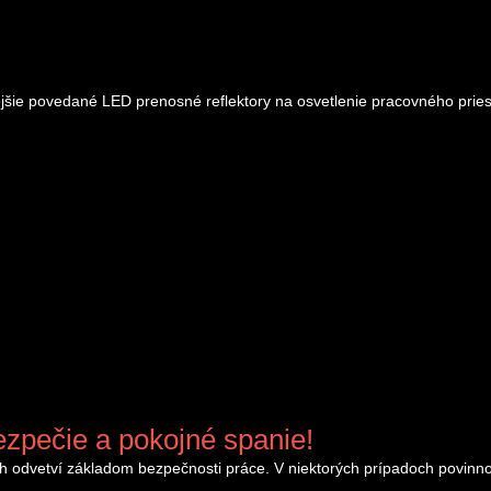
jšie povedané LED prenosné reflektory na osvetlenie pracovného pries
ezpečie a pokojné spanie!
ch odvetví základom bezpečnosti práce. V niektorých prípadoch povinn