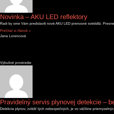
Novinka – AKU LED reflektory
Radi by sme Vám predstavili nové AKU LED prenosné svietidlá. Presne
Prečítať si článok »
Jana Lorencová
Výbušné prostredie
Pravidelný servis plynovej detekcie – b
Detekcia plynov, zvlášť tých nebezpečných, je vo väčšine priemyselný