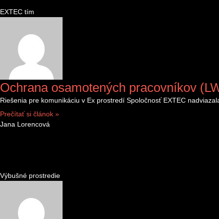
EXTEC tím
Ochrana osamotených pracovníkov (LWP
Riešenia pre komunikáciu v Ex prostredí Spoločnosť EXTEC nadviaza
Prečítať si článok »
Jana Lorencová
Výbušné prostredie