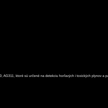
AG311, ktoré sú určené na detekciu horľavých i toxických plynov a pá