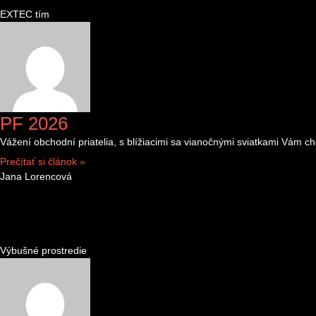
EXTEC tím
PF 2026
Vážení obchodní priatelia, s blížiacimi sa vianočnými sviatkami Vám
Prečítať si článok »
Jana Lorencová
Výbušné prostredie