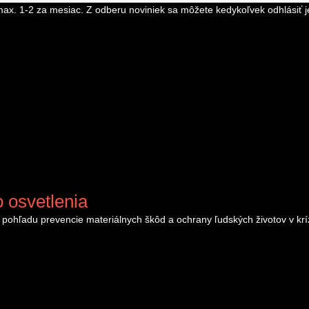
ax. 1-2 za mesiac. Z odberu noviniek sa môžete kedykoľvek odhlásiť j
 osvetlenia
ohľadu prevencie materiálnych škôd a ochrany ľudských životov v krízo