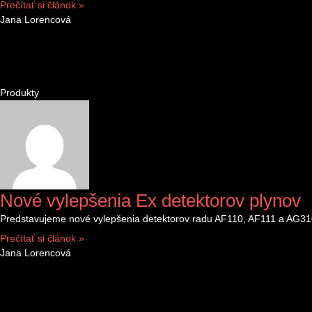
Prečítať si článok »
Jana Lorencová
Produkty
Nové vylepšenia Ex detektorov plynov
Predstavujeme nové vylepšenia detektorov radu AF110, AF111 a AG310, 
Prečítať si článok »
Jana Lorencová