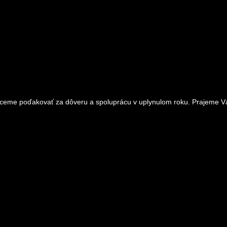
 chceme poďakovať za dôveru a spoluprácu v uplynulom roku. Prajeme V