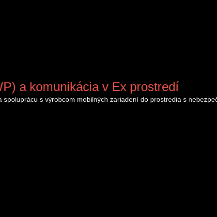
) a komunikácia v Ex prostredí
la spoluprácu s výrobcom mobilných zariadení do prostredia s nebez