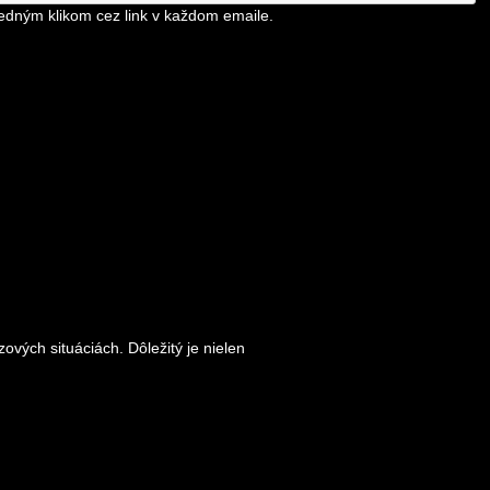
edným klikom cez link v každom emaile.
vých situáciách. Dôležitý je nielen