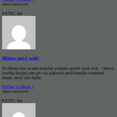
Jana Lorencová
EXTEC tím
Máme nový web!
Po dlhom čase sa nám konečne podarilo spustiť nový web. Okrem
nového dizajnu sme pre vás pripravili prehľadnejšie rozdelený
obsah, ktorý vám lepšie
Prečítať si článok »
Jana Lorencová
EXTEC tím