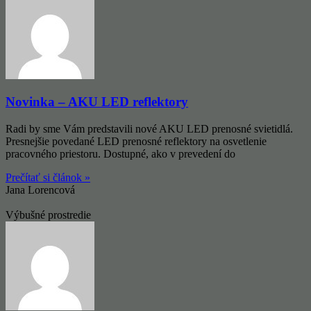
Novinka – AKU LED reflektory
Radi by sme Vám predstavili nové AKU LED prenosné svietidlá.
Presnejšie povedané LED prenosné reflektory na osvetlenie
pracovného priestoru. Dostupné, ako v prevedení do
Prečítať si článok »
Jana Lorencová
Výbušné prostredie