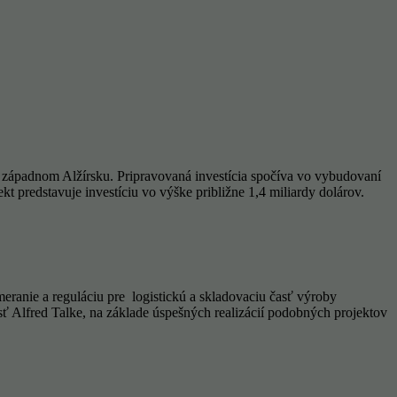
v západnom Alžírsku. Pripravovaná investícia spočíva vo vybudovaní
 predstavuje investíciu vo výške približne 1,4 miliardy dolárov.
meranie a reguláciu pre logistickú a skladovaciu časť výroby
ť Alfred Talke, na základe úspešných realizácií podobných projektov