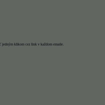
ť jedným klikom cez link v každom emaile.