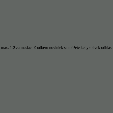
 max. 1-2 za mesiac. Z odberu noviniek sa môžete kedykoľvek odhlási