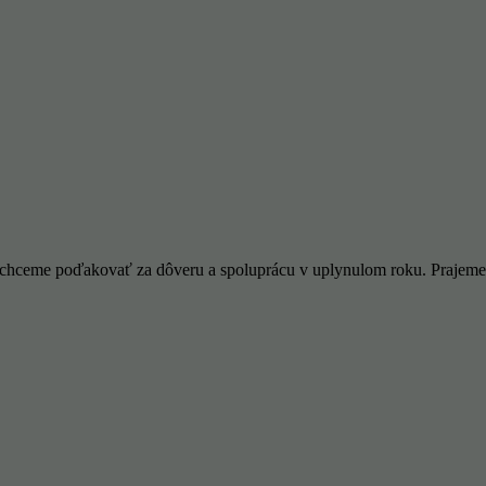
m chceme poďakovať za dôveru a spoluprácu v uplynulom roku. Prajeme