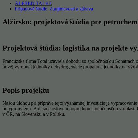
ALFRED TALKE
Prípadové štúdie
,
Zaujímavosti a zábava
Alžírsko: projektová štúdia pre petrochem
Projektová štúdia: logistika na projekte 
Francúzska firma Total uzavrela dohodu so spoločnosťou Sonatrach o 
novej výrobnej jednotky dehydrogenácie propánu a jednotky na výrobu
Popis projektu
Našou úlohou pri príprave tejto významnej investície je vypracovanie 
polypropylénu. Boli sme oslovení poprednou spoločnosťou v oblasti 
v ČR, na Slovensku a v Poľsku.