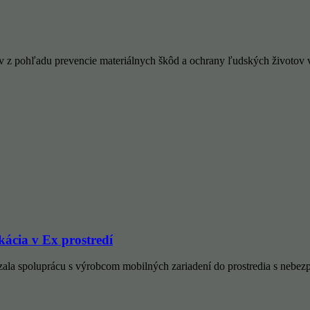
z pohľadu prevencie materiálnych škôd a ochrany ľudských životov v k
cia v Ex prostredí
zala spoluprácu s výrobcom mobilných zariadení do prostredia s ne