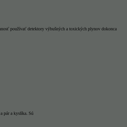
innosť používať detektory výbušných a toxických plynov dokonca
 pár a kyslíka. Sú