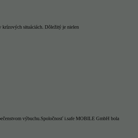
rízových situáciách. Dôležitý je nielen
bezpečenstvom výbuchu.Spoločnosť i.safe MOBILE GmbH bola