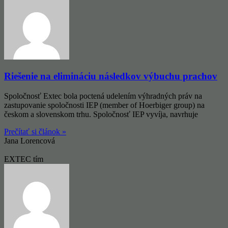
Riešenie na elimináciu následkov výbuchu prachov
Spoločnosť Extec bola poctená udelením výhradných práv na
zastupovanie spoločnosti IEP (member of Hoerbiger group) na
českom a slovenskom trhu. Spoločnosť IEP vyvíja, navrhuje
Prečítať si článok »
Jana Lorencová
EXTEC tím