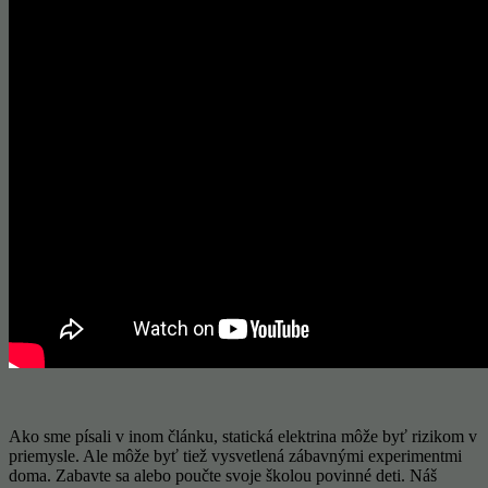
Ako sme písali v inom článku, statická elektrina môže byť rizikom v
priemysle. Ale môže byť tiež vysvetlená zábavnými experimentmi
doma. Zabavte sa alebo poučte svoje školou povinné deti. Náš