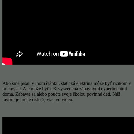
Ako sme písali v inom článku, statická elektrina môže byť rizikom v
priemysle. Ale môže byť tiež vysvetlená zábavnými experimentmi
doma. Zabavte sa alebo poučte svoje školou povinné deti. Náš
favorit je určite číslo 5, viac vo videu: