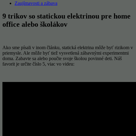
Zaujímavosti a zábava
9 trikov so statickou elektrinou pre home
office alebo školákov
Ako sme písali v inom článku, statická elektrina môže byť rizikom v
priemysle. Ale môže byť tiež vysvetlená zábavnými experimentmi
doma. Zabavte sa alebo poučte svoje školou povinné deti. Náš
favorit je určite číslo 5, viac vo videu: