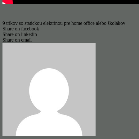
9 trikov so statickou elektrinou pre home office alebo školákov
Share on facebook
Share on linkedin
Share on email